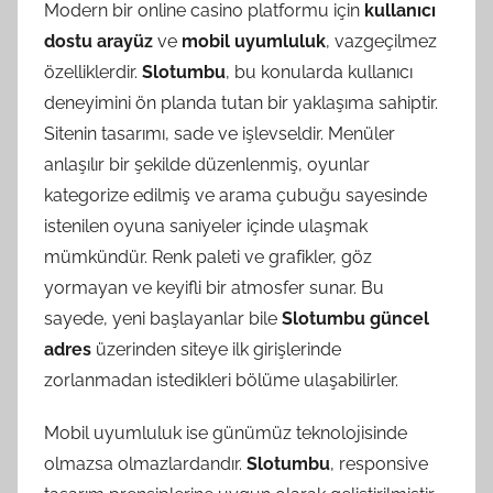
Modern bir online casino platformu için
kullanıcı
dostu arayüz
ve
mobil uyumluluk
, vazgeçilmez
özelliklerdir.
Slotumbu
, bu konularda kullanıcı
deneyimini ön planda tutan bir yaklaşıma sahiptir.
Sitenin tasarımı, sade ve işlevseldir. Menüler
anlaşılır bir şekilde düzenlenmiş, oyunlar
kategorize edilmiş ve arama çubuğu sayesinde
istenilen oyuna saniyeler içinde ulaşmak
mümkündür. Renk paleti ve grafikler, göz
yormayan ve keyifli bir atmosfer sunar. Bu
sayede, yeni başlayanlar bile
Slotumbu güncel
adres
üzerinden siteye ilk girişlerinde
zorlanmadan istedikleri bölüme ulaşabilirler.
Mobil uyumluluk ise günümüz teknolojisinde
olmazsa olmazlardandır.
Slotumbu
, responsive