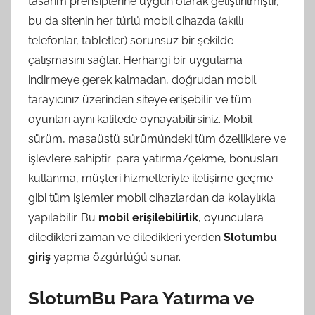
tasarım prensiplerine uygun olarak geliştirilmiştir,
bu da sitenin her türlü mobil cihazda (akıllı
telefonlar, tabletler) sorunsuz bir şekilde
çalışmasını sağlar. Herhangi bir uygulama
indirmeye gerek kalmadan, doğrudan mobil
tarayıcınız üzerinden siteye erişebilir ve tüm
oyunları aynı kalitede oynayabilirsiniz. Mobil
sürüm, masaüstü sürümündeki tüm özelliklere ve
işlevlere sahiptir: para yatırma/çekme, bonusları
kullanma, müşteri hizmetleriyle iletişime geçme
gibi tüm işlemler mobil cihazlardan da kolaylıkla
yapılabilir. Bu
mobil erişilebilirlik
, oyunculara
diledikleri zaman ve diledikleri yerden
Slotumbu
giriş
yapma özgürlüğü sunar.
SlotumBu Para Yatırma ve