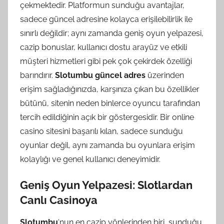
çekmektedir. Platformun sunduğu avantajlar,
sadece güncel adresine kolayca erişilebilirlik ile
sınırlı değildir; aynı zamanda geniş oyun yelpazesi,
cazip bonuslar, kullanıcı dostu arayüz ve etkili
müşteri hizmetleri gibi pek çok çekirdek özelliği
barındırır.
Slotumbu güncel adres
üzerinden
erişim sağladığınızda, karşınıza çıkan bu özellikler
bütünü, sitenin neden binlerce oyuncu tarafından
tercih edildiğinin açık bir göstergesidir. Bir online
casino sitesini başarılı kılan, sadece sunduğu
oyunlar değil, aynı zamanda bu oyunlara erişim
kolaylığı ve genel kullanıcı deneyimidir.
Geniş Oyun Yelpazesi: Slotlardan
Canlı Casinoya
Slotumbu
‘nun en cazip yönlerinden biri, sunduğu