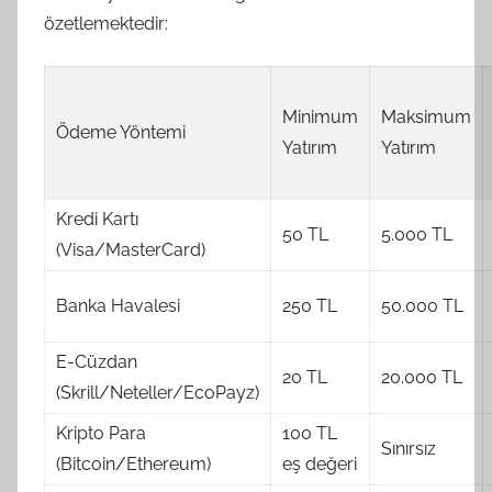
özetlemektedir:
Minimum
Maksimum
Ödeme Yöntemi
Yatırım
Yatırım
Kredi Kartı
50 TL
5.000 TL
(Visa/MasterCard)
Banka Havalesi
250 TL
50.000 TL
E-Cüzdan
20 TL
20.000 TL
(Skrill/Neteller/EcoPayz)
Kripto Para
100 TL
Sınırsız
(Bitcoin/Ethereum)
eş değeri