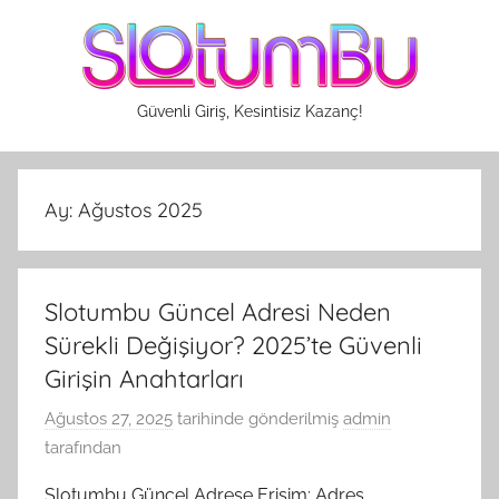
İçeriğe
atla
SlotumBu
Güvenli Giriş, Kesintisiz Kazanç!
Ay:
Ağustos 2025
Slotumbu Güncel Adresi Neden
Sürekli Değişiyor? 2025’te Güvenli
Girişin Anahtarları
Ağustos 27, 2025
tarihinde gönderilmiş
admin
tarafından
Slotumbu Güncel Adrese Erişim: Adres