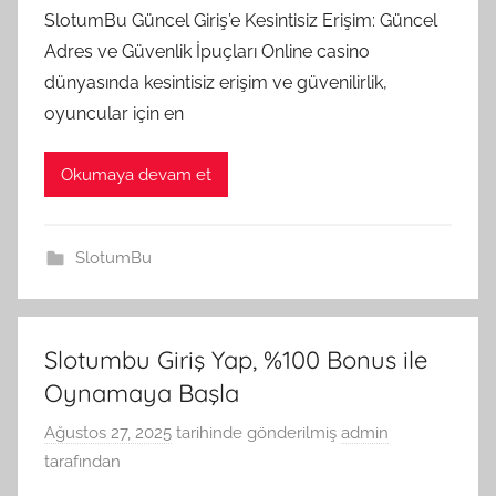
SlotumBu Güncel Giriş’e Kesintisiz Erişim: Güncel
Adres ve Güvenlik İpuçları Online casino
dünyasında kesintisiz erişim ve güvenilirlik,
oyuncular için en
Okumaya devam et
SlotumBu
Slotumbu Giriş Yap, %100 Bonus ile
Oynamaya Başla
Ağustos 27, 2025
tarihinde gönderilmiş
admin
tarafından